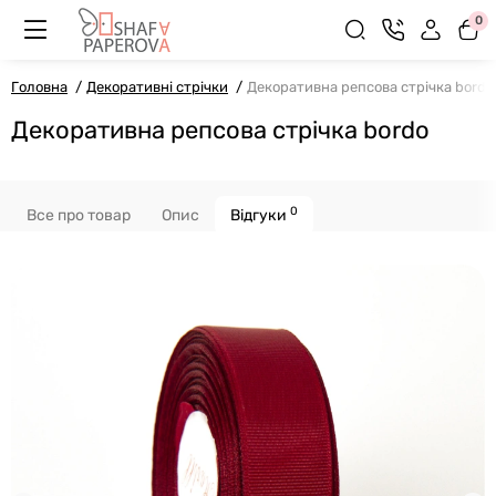
0
Головна
Декоративні стрічки
Декоративна репсова стрічка bordo
Декоративна репсова стрічка bordo
0
Все про товар
Опис
Відгуки