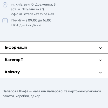
м. Київ, вул. О. Довженка, 3
(ст. м. "Шулявська")
офіс «Вістапакет Україна»
Пн-Чт — з 09:00 до 16:00
Пт-Нд — вихідний
Інформація
Категорії
Клієнту
Паперова Шафа — магазин паперової та картонної упаковки:
пакети, коробки, декор