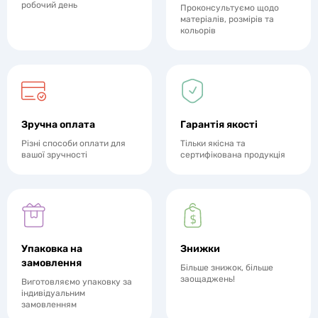
робочий день
Проконсультуємо щодо
матеріалів, розмірів та
кольорів
Зручна оплата
Гарантія якості
Різні способи оплати для
Тільки якісна та
вашої зручності
сертифікована продукція
Упаковка на
Знижки
замовлення
Більше знижок, більше
заощаджень!
Виготовляємо упаковку за
індивідуальним
замовленням