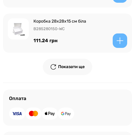
Коробка 28x28x15 см біла
B285280150-WC
111.24 грн
Показати ще
Оплата