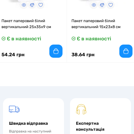
Пакет паперовий білий
Пакет паперовий білий
вертикальний 25х35х9 см
вертикальний 15x23x8 см
Є в наявності
Є в наявності
54.24 грн
38.64 грн
Швидка відправка
Експертна
консультація
Відправка на наступний