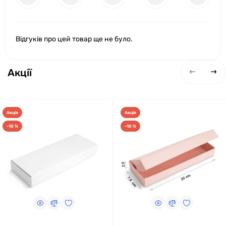
Відгуків про цей товар ще не було.
Акції
Акція
Акція
-10 %
-10 %