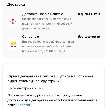
Доставка
Доставка Новою Поштою
від
70.00 грн
Відправка замовлень відбувається
після оплати на наступний робочий
день (крім четверга)
Самовивіз
безкоштовно
Видача замовлень відбувається після
оплати на наступний робочий день
(крім четверга) з 11.00 до 16.00
Стрічка декоративна репсова. Відтінок на фото може
відрізнятись від кольору стрічки
Ширина стрічки 25 мм.
Поставляється відрізками по 1м., цієї довжини
достатньо для декорування коробки представленних в
рзділі
коробки