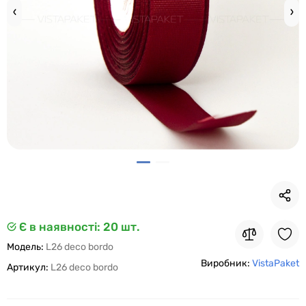
Є в наявності
: 20 шт.
Модель:
L26 deco bordo
Виробник:
VistaPaket
Артикул:
L26 deco bordo