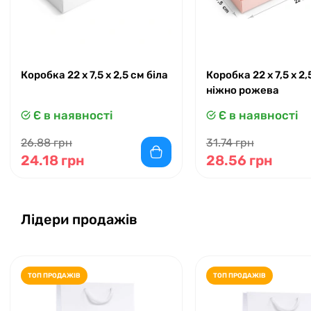
Коробка 22 x 7,5 x 2,5 см біла
Коробка 22 x 7,5 x 2,
ніжно рожева
Є в наявності
Є в наявності
26.88 грн
31.74 грн
24.18 грн
28.56 грн
Лідери продажів
ТОП ПРОДАЖІВ
ТОП ПРОДАЖІВ