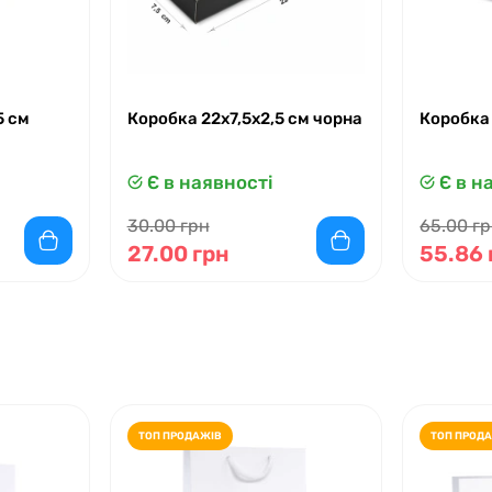
5 см
Коробка 22x7,5x2,5 см чорна
Коробка
Є в наявності
Є в н
30.00 грн
65.00 г
27.00 грн
55.86 
ТОП ПРОДАЖІВ
ТОП ПРОД