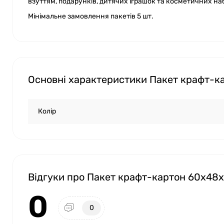
взуттям, подарунків, дитячих іграшок та косметичних на
Мінімальне замовлення пакетів 5 шт.
Основні характеристики Пакет крафт-к
Колір
Відгуки про Пакет крафт-картон 60х48х
0
0