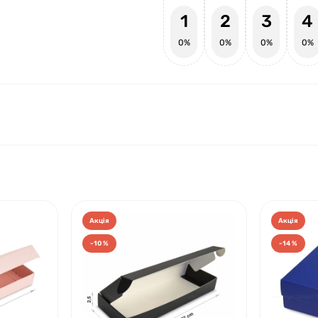
1
2
3
4
0%
0%
0%
0%
Акція
Акція
-10 %
-14 %