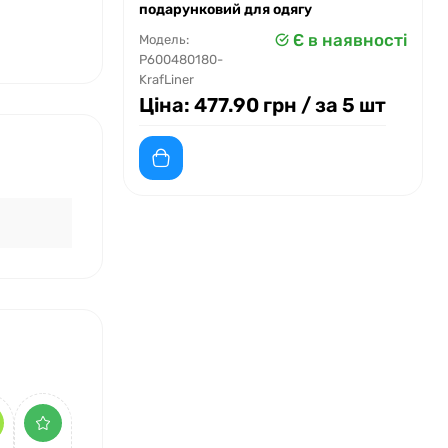
подарунковий для одягу
Є в наявності
Модель:
P600480180-
KrafLiner
Ціна:
477.90 грн
/ за 5 шт