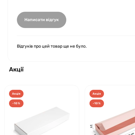
Написати відгук
Відгуків про цей товар ще не було.
Акції
Акція
Акція
-10 %
-10 %