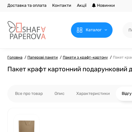
Доставка та оплата
Контакти
Акції
Новинки
Каталог
Головна
Паперові пакети
Пакети з крафт-картону
Пакет кра
Пакет крафт картонний подарунковий д
Все про товар
Опис
Характеристики
Відг