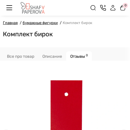
0
Главная
бумажные фигурки
Комплект бирок
Комплект бирок
0
Все про товар
Описание
Отзывы