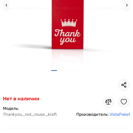
Нет в наличии
Модель:
Thankyou_red_rouse_kraft
Производитель:
VistaPaket