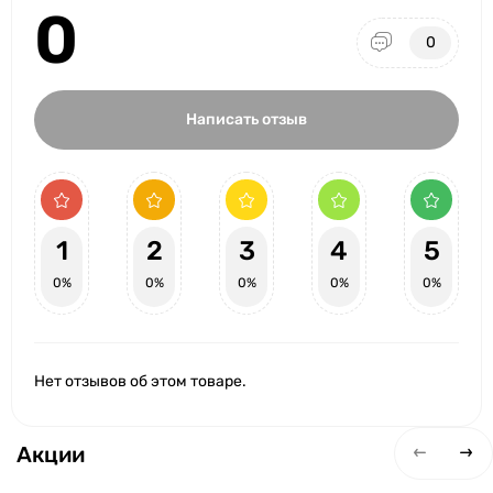
0
0
Написать отзыв
1
2
3
4
5
0%
0%
0%
0%
0%
Нет отзывов об этом товаре.
Акции