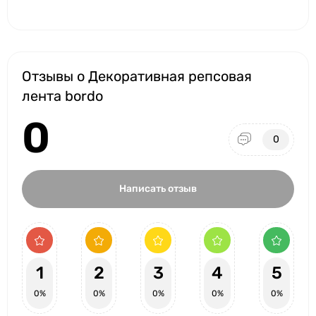
Отзывы о Декоративная репсовая
лента bordo
0
0
Написать отзыв
1
2
3
4
5
0%
0%
0%
0%
0%