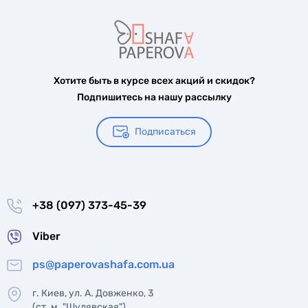
Хотите быть в курсе всех акций и скидок?
Подпишитесь на нашу рассылку
Подписаться
+38 (097) 373-45-39
Viber
ps@paperovashafa.com.ua
г. Киев, ул. А. Довженко, 3
(ст. м. "Шулявская")