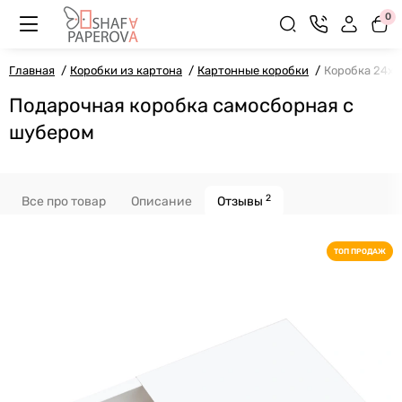
0
Главная
Коробки из картона
Картонные коробки
Коробка 24x1
Подарочная коробка самосборная с
шубером
2
Все про товар
Описание
Отзывы
ТОП ПРОДАЖ