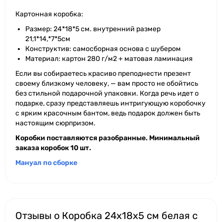
Картонная коробка:
Размер: 24*18*5 cм. внутренний размер
21,1*14,*7*5см
Конструктив: самосборная основа с шубером
Материал: картон 280 г/м2 + матовая ламинация
Если вы собираетесь красиво преподнести презент
своему близкому человеку, — вам просто не обойтись
без стильной подарочной упаковки. Когда речь идет о
подарке, сразу представляешь интригующую коробочку
с ярким красочным бантом, ведь подарок должен быть
настоящим сюрпризом.
Коробки поставляются разобранные. Минимальный
заказа коробок 10 шт.
Мануал по сборке
Отзывы о Коробка 24x18x5 см белая с