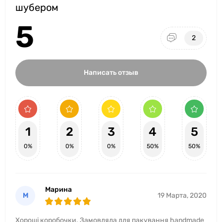
шубером
5
2
Написать отзыв
1
2
3
4
5
0%
0%
0%
50%
50%
Марина
М
19 Марта, 2020
Хороші коробочки. Замовляла для пакування handmade