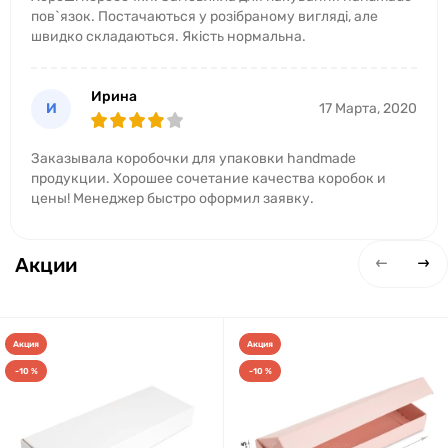
пов`язок. Постачаються у розібраному вигляді, але
швидко складаються. Якість нормальна.
Ирина
И
17 Марта, 2020
Заказывала коробочки для упаковки handmade
продукции. Хорошее сочетание качества коробок и
цены! Менеджер быстро оформил заявку.
Акции
Акция
Акция
-10 %
-10 %