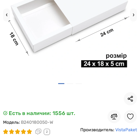
Есть в наличии
: 1556 шт.
Модель:
B240180050-W
Производитель:
VistaPaket
2