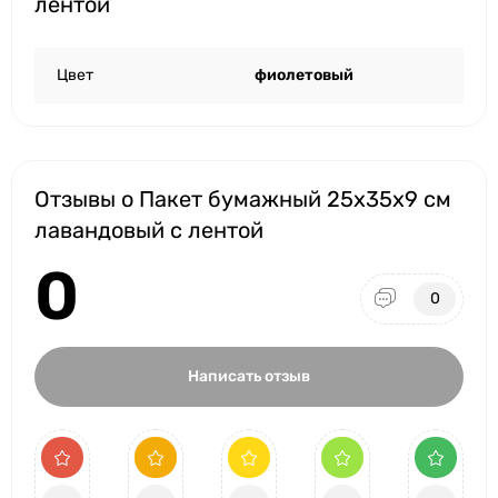
лентой
Цвет
фиолетовый
Отзывы о Пакет бумажный 25х35х9 см
лавандовый с лентой
0
0
Написать отзыв