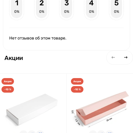
1
2
3
4
5
0%
0%
0%
0%
0%
Нет отзывов об этом товаре.
Акции
Акция
Акция
-10 %
-10 %