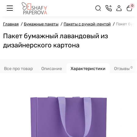
0
Главная
Бумажные пакеты
Пакеты с ручкой-лентой
Пакет бум
Пакет бумажный лавандовый из
дизайнерского картона
0
Все про товар
Описание
Характеристики
Отзывы