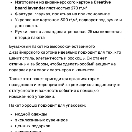
Изготовлен из дизайнерского картона
Creative
board lavender
плотностью 270 г\м²
Фактура: гладкая, приятная на прикосновение
Укрепление картоном 300 г\м², подворот под ручки и
дно пакета.
Ручки: лента лавандовая репсовая 25 мм вклеенная
в торце пакета
Бумажный пакет из высококачественного
дизайнерского картона идеально подходит для тех, кто
ценит стиль, элегантность и роскошь. Он станет
отличным выбором, чтобы сделать особый акцент на
подарках для своих партнеров и клиентов.
Также этот пакет пригодится организаторам
праздников и мероприятий, стремящихся подчеркнуть
статусность и важность события с помощью
изысканной упаковки.
Пакет хорошо подходит для упаковки:
модной одежды
эксклюзивных сувениров
ценных подарков
деликатесов.