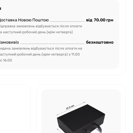
а
Доставка Новою Поштою
від
70.00 грн
ідправка замовлень відбувається після оплати
а наступний робочий день (крім четверга)
Самовивіз
безкоштовно
идача замовлень відбувається після оплати на
аступний робочий день (крім четверга) з 11.00
о 16.00