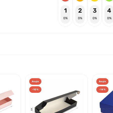
1
2
3
4
0%
0%
0%
0%
Акція
Акція
-10 %
-14 %