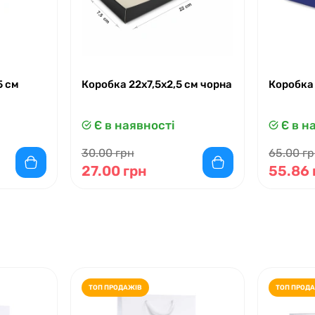
5 см
Коробка 22x7,5x2,5 см чорна
Коробка
Є в наявності
Є в н
30.00 грн
65.00 г
27.00 грн
55.86 
ТОП ПРОДАЖІВ
ТОП ПРОД