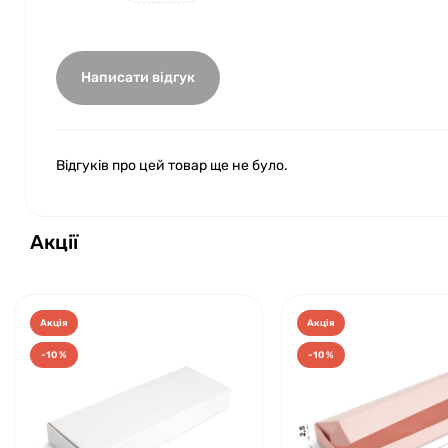
Написати відгук
Відгуків про цей товар ще не було.
Акції
Акція
Акція
-10 %
-10 %