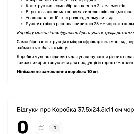
Конструктив: самозбірна клеєна з 2-х елементів
Вкрита гладкою матовою захисною плівкою (матова 
Упакована по 10 шт в розкладеному вигляді
Ручка: стрічка репсова шириною 25 мм чорного коль
Коробку можна індивідуально брендувати трафаретним сп
Самозбірна конструкція з мікрогофрокартона має ряд пере
займають небагато місця.
Коробки чудово підходять для упаковування різних подар
також використовуються для продукції інтернет-магазин
Мінімальне замовлення коробок: 10 шт.
Відгуки про Коробка 37,5x24,5x11 см чор
0
0