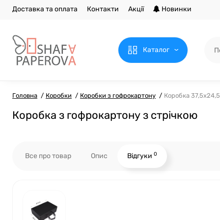
Доставка та оплата
Контакти
Акції
Новинки
Каталог
Головна
Коробки
Коробки з гофрокартону
Коробка 37,5x24,5
Коробка з гофрокартону з стрічкою
0
Все про товар
Опис
Відгуки