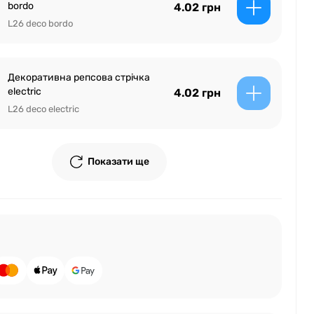
bordo
4.02 грн
L26 deco bordo
Декоративна репсова стрічка
electric
4.02 грн
L26 deco electric
Показати ще