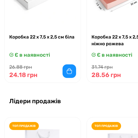
Коробка 22 x 7,5 x 2,5 см біла
Коробка 22 x 7,5 x 2,
ніжно рожева
Є в наявності
Є в наявності
26.88 грн
31.74 грн
24.18 грн
28.56 грн
Лідери продажів
ТОП ПРОДАЖІВ
ТОП ПРОДАЖІВ