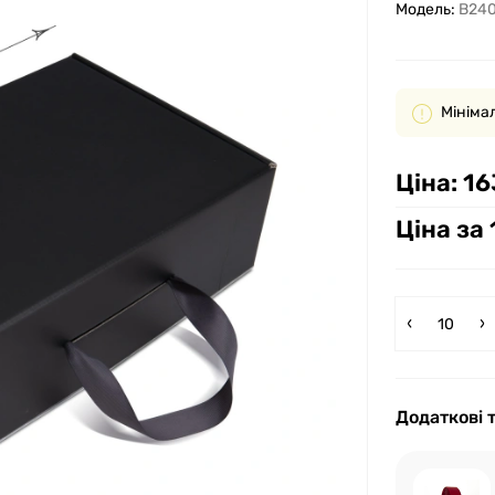
Модель:
B240
Мінімал
Ціна:
16
Ціна за 
Додаткові 