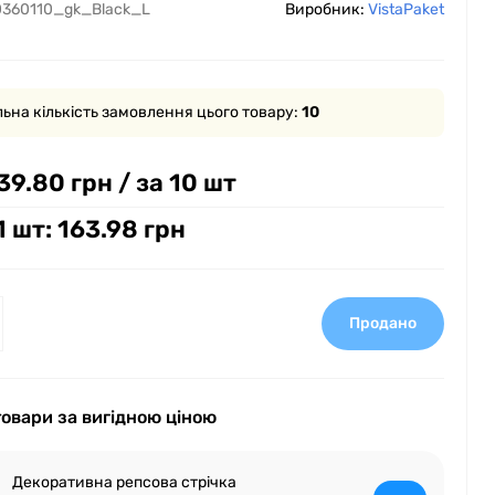
360110_gk_Black_L
Виробник:
VistaPaket
ьна кількість замовлення цього товару:
10
39.80 грн
/ за 10 шт
1 шт: 163.98 грн
Продано
товари за вигідною ціною
Декоративна репсова стрічка