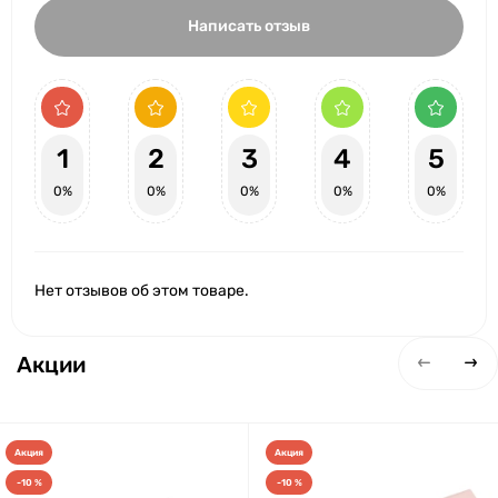
Написать отзыв
1
2
3
4
5
0%
0%
0%
0%
0%
Нет отзывов об этом товаре.
Акции
Акция
Акция
-10 %
-10 %