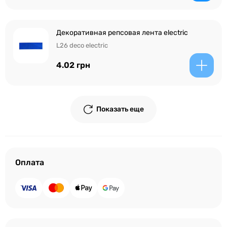
Декоративная репсовая лента electric
L26 deco electric
4.02 грн
Показать еще
Оплата