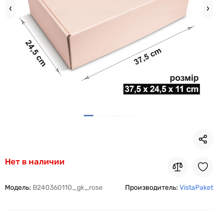
Нет в наличии
Модель:
B240360110_gk_rose
Производитель:
VistaPaket