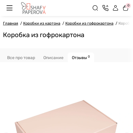
0
Главная
Коробки из картона
Коробки из гофрокартона
Коробка
Коробка из гофрокартона
0
Все про товар
Описание
Отзывы