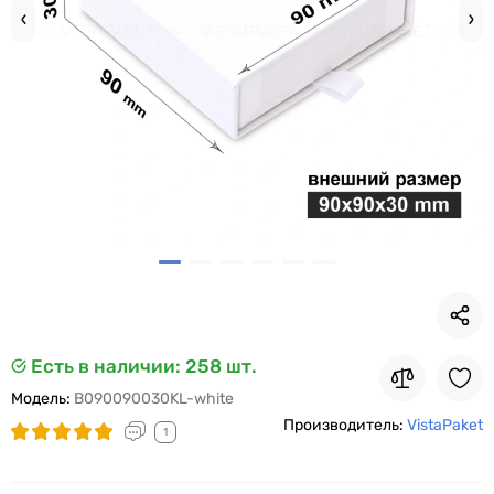
Есть в наличии
: 258 шт.
Модель:
B090090030KL-white
Производитель:
VistaPaket
1