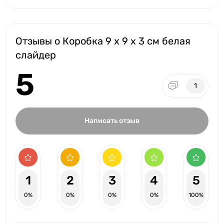
Отзывы о Коробка 9 x 9 x 3 см белая
слайдер
5
1
Написать отзыв
1
2
3
4
5
0%
0%
0%
0%
100%