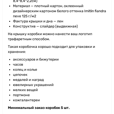
8,4*8,4*2,2см)
Материал — плотный картон, оклеенный
дизайнерским картоном белого оттенка Imitlin fiandra
neve 125 г/м2
Фактура крышки и дна — лен
Конструктив — слайдер (выдвижная)
На крышку коробки можно нанести ваш логотип
трафаретным способом.
Такая коробочка хорошо подходит для упаковки и
хранения:
аксессуаров и бижутерии
часов
колец и колье
цепочек
медалей и наград
ювелирных украшений
мелких вещей
портмоне
кожгалантереи
Минимальный заказ коробок 5 шт.