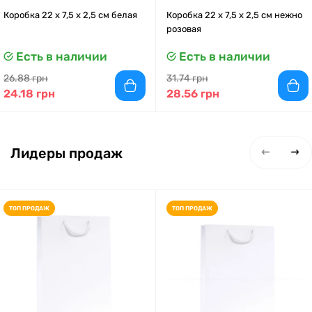
Коробка 22 x 7,5 x 2,5 см белая
Коробка 22 x 7,5 x 2,5 см нежно
розовая
Есть в наличии
Есть в наличии
26.88 грн
31.74 грн
24.18 грн
28.56 грн
Лидеры продаж
ТОП ПРОДАЖ
ТОП ПРОДАЖ